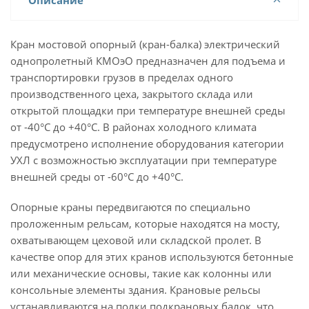
Описание
Кран мостовой опорный (кран-балка) электрический
однопролетный КМОэО предназначен для подъема и
транспортировки грузов в пределах одного
производственного цеха, закрытого склада или
открытой площадки при температуре внешней среды
от -40°С до +40°С. В районах холодного климата
предусмотрено исполнение оборудования категории
УХЛ с возможностью эксплуатации при температуре
внешней среды от -60°С до +40°С.
Опорные краны передвигаются по специально
проложенным рельсам, которые находятся на мосту,
охватывающем цеховой или складской пролет. В
качестве опор для этих кранов используются бетонные
или механические основы, такие как колонны или
консольные элементы здания. Крановые рельсы
устанавливаются на полки подкрановых балок, что