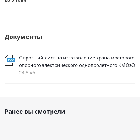
Документы
Опросный лист на изготовление крана мостового
опорного электрического однопролетного КМОэО
24,5 кб
Ранее вы смотрели