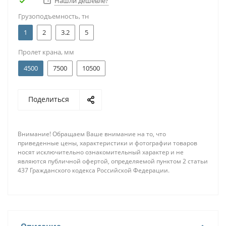
Нашли дешевле?
Грузоподъемность, тн
1
2
3.2
5
Пролет крана, мм
4500
7500
10500
Поделиться
Внимание! Обращаем Ваше внимание на то, что
приведенные цены, характеристики и фотографии товаров
носят исключительно ознакомительный характер и не
являются публичной офертой, определяемой пунктом 2 статьи
437 Гражданского кодекса Российской Федерации.