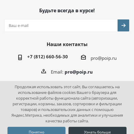
Будьте всегда в курсе!
Наши контакты
+7 (812) 660-56-30
pro@poip.ru
Email:
pro@poip.ru
Продолжая использовать этот сайт, Вы соглашаетесь на
использование файлов cookies Вашего браузера для
корректной работы функционала сайта (авторизации,
2026 © ПО "Инновационная промышленность"
регистрации, корзины, заказов, сортировки и фильтрации
товаров) и пользовательских данных с помощью
Яндекс.Метрика, необходимых для аналитики и улучшения
качества работы сайта.
Понятно
Узнать больше