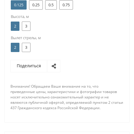
0.125
0.25
0.5
0.75
Высота, м
2
3
Вылет стрелы, м
2
3
Поделиться
Внимание! Обращаем Ваше внимание на то, что
приведенные цены, характеристики и фотографии товаров
носят исключительно ознакомительный характер и не
являются публичной офертой, определяемой пунктом 2 статьи
437 Гражданского кодекса Российской Федерации.