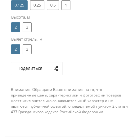
0.125
0.25
0.5
1
Высота, м
2
3
Вылет стрелы, м
2
3
Поделиться
Внимание! Обращаем Ваше внимание на то, что
приведенные цены, характеристики и фотографии товаров
носят исключительно ознакомительный характер и не
являются публичной офертой, определяемой пунктом 2 статьи
437 Гражданского кодекса Российской Федерации.