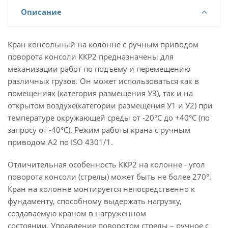
Описание
Кран консольный на колонне с ручным приводом
поворота консоли ККР2 предназначены для
механизации работ по подъему и перемещению
различных грузов. Он может использоваться как в
помещениях (категория размещения У3), так и на
открытом воздухе(категории размещения У1 и У2) при
температуре окружающей среды от -20°С до +40°С (по
запросу от -40°С). Режим работы крана с ручным
приводом А2 по ISO 4301/1.
Отличительная особенность ККР2 на колонне - угол
поворота консоли (стрелы) может быть не более 270°.
Кран на колонне монтируется непосредственно к
фундаменту, способному выдержать нагрузку,
создаваемую краном в нагруженном
состоянии. Управление поворотом стрелы – ручное с