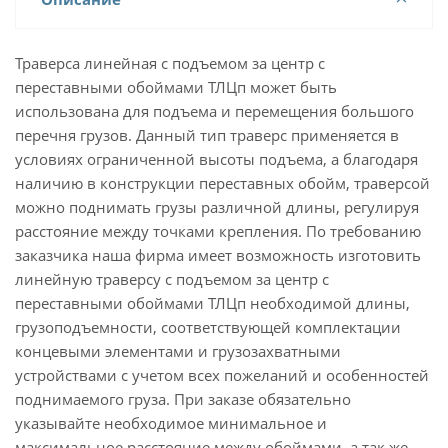
Траверса линейная с подъемом за центр с
переставными обоймами ТЛЦп может быть
использована для подъема и перемещения большого
перечня грузов. Данный тип траверс применяется в
условиях ограниченной высоты подъема, а благодаря
наличию в конструкции переставных обойм, траверсой
можно поднимать грузы различной длины, регулируя
расстояние между точками крепления. По требованию
заказчика наша фирма имеет возможность изготовить
линейную траверсу с подъемом за центр с
переставными обоймами ТЛЦп необходимой длины,
грузоподъемности, соответствующей комплектации
концевыми элементами и грузозахватными
устройствами с учетом всех пожеланий и особенностей
поднимаемого груза. При заказе обязательно
указывайте необходимое минимальное и
максимальное расстояние между обоймами, а так же