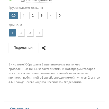
Нашли дешевле?
Грузоподъемность, тн
0.5
1
2
3
4
5
Длина, м
1
2
3
4
Поделиться
Внимание! Обращаем Ваше внимание на то, что
приведенные цены, характеристики и фотографии товаров
носят исключительно ознакомительный характер и не
являются публичной офертой, определяемой пунктом 2 статьи
437 Гражданского кодекса Российской Федерации.
Описание