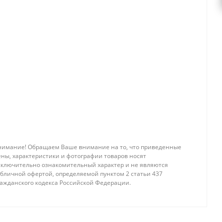
нимание! Обращаем Ваше внимание на то, что приведенные
ены, характеристики и фотографии товаров носят
сключительно ознакомительный характер и не являются
убличной офертой, определяемой пунктом 2 статьи 437
ражданского кодекса Российской Федерации.