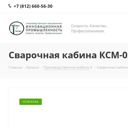
+7 (812) 660-56-30
Скорость. Качество.
Профессионализм.
Сварочная кабина КСМ-0
Главная
-
Каталог
-
Производственная мебель
-
Сварочная кабин
НОВИНКА