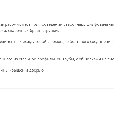
ия рабочих мест при проведении сварочных, шлифовальных,
ки, сварочных брызг, стружки.
оединенных между собой с помощью болтового соединения,
енного из стальной профильной трубы, с обшивками из лис
бины крышей и дверью.