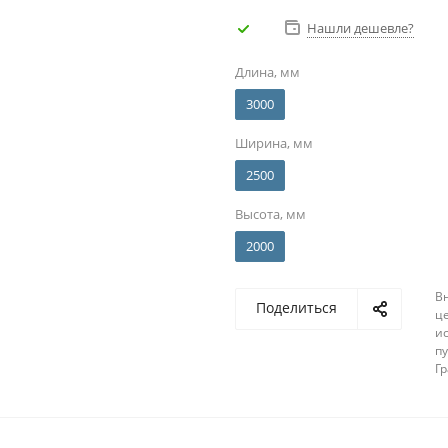
Нашли дешевле?
Длина, мм
3000
Ширина, мм
2500
Высота, мм
2000
В
Поделиться
ц
и
п
Г