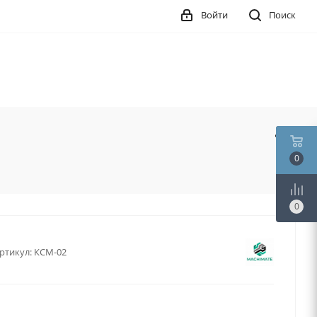
Войти
Поиск
0
0
ртикул:
КСМ-02