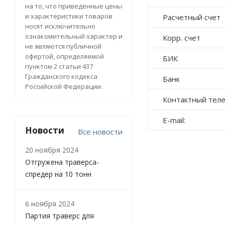
на то, что приведенные цены
и характеристики товаров
Расчетный счет
носят исключительно
ознакомительный характер и
Корр. счет
не являются публичной
офертой, определяемой
БИК
пунктом 2 статьи 437
Гражданского кодекса
Банк
Российской Федерации.
Контактный тел
E-mail:
Новости
Все новости
20 ноября 2024
Отгружена траверса-
спредер на 10 тонн
6 ноября 2024
Партия траверс для