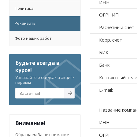
ИНН
Политика
ОГРНИП
Реквизиты
Расчетный счет
Фото наших работ
Корр. счет
БИК
Будьте всегда в
Банк
курсе!
Контактный тел
Узнавайте о скидках и акциях
первым
E-mail:
Название компа
ИНН
Внимание!
Обращаем Ваше внимание
ОГРН