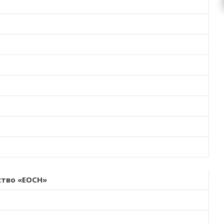
тво «ЕОСН»