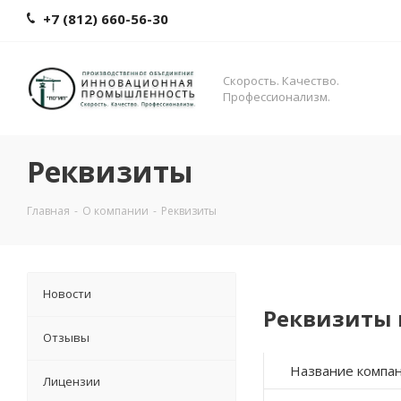
+7 (812) 660-56-30
Скорость. Качество.
Профессионализм.
Реквизиты
Главная
-
О компании
-
Реквизиты
Новости
Реквизиты
Отзывы
Название компа
Лицензии