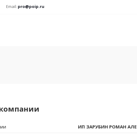
Email:
pro@poip.ru
 компании
нии
ИП ЗАРУБИН РОМАН АЛ