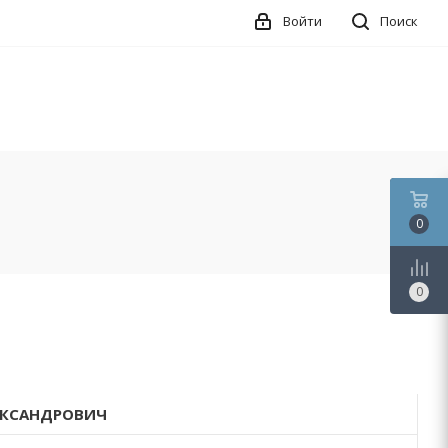
Войти
Поиск
0
0
ЕКСАНДРОВИЧ