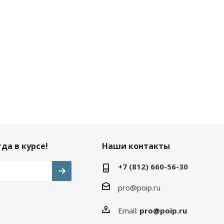
да в курсе!
Наши контакты
+7 (812) 660-56-30
pro@poip.ru
Email:
pro@poip.ru