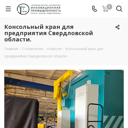
0
Консольный кран для
предприятия Свердловской
области.
Главная
-
О компании
-
Новости
-
Консольный кран для
предприятия Свердловской области.