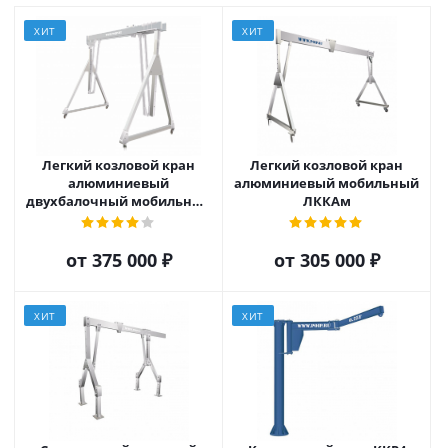
ХИТ
ХИТ
Легкий козловой кран
Легкий козловой кран
алюминиевый
алюминиевый мобильный
двухбалочный мобильный
ЛККАм
ЛККАДм
от
375 000 ₽
от
305 000 ₽
ХИТ
ХИТ