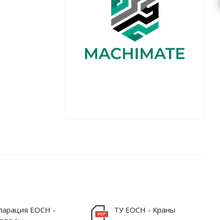
ларация ЕОСН -
ТУ ЕОСН - Краны