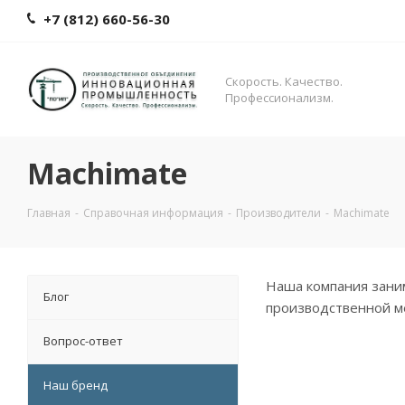
+7 (812) 660-56-30
Скорость. Качество.
Профессионализм.
Machimate
Главная
-
Справочная информация
-
Производители
-
Machimate
Наша компания зани
Блог
производственной м
Вопрос-ответ
Наш бренд