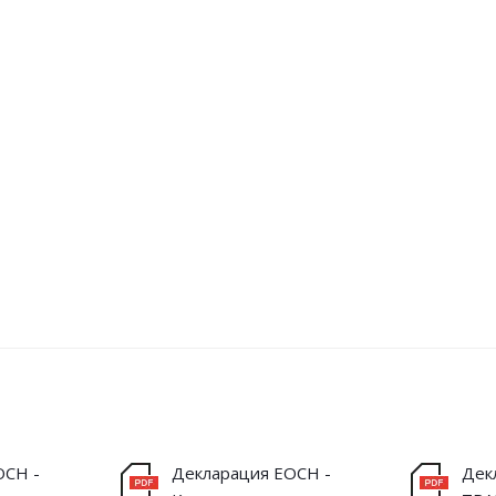
ОСН -
Декларация ЕОСН -
Дек