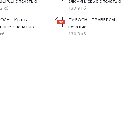
ВЕРСЫ с печатью
алюминиевые с печатью
2 кб
133,9 кб
ЕОСН - Краны
ТУ ЕОСН - ТРАВЕРСЫ с
льные с печатью
печатью
 кб
130,3 кб