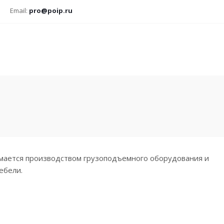
Email:
pro@poip.ru
мается производством грузоподъемного оборудования и
ебели.