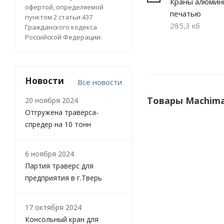
Краны алюмин
офертой, определяемой
печатью
пунктом 2 статьи 437
285,3 кб
Гражданского кодекса
Российской Федерации.
Новости
Все новости
Товары Machima
20 ноября 2024
Отгружена траверса-
спредер на 10 тонн
ХИТ
СОВЕТУЕМ
6 ноября 2024
Партия траверс для
предприятия в г.Тверь
17 октября 2024
Консольный кран для