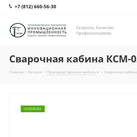
+7 (812) 660-56-30
Скорость. Качество.
Профессионализм.
Сварочная кабина КСМ-0
Главная
-
Каталог
-
Производственная мебель
-
Сварочная кабин
НОВИНКА