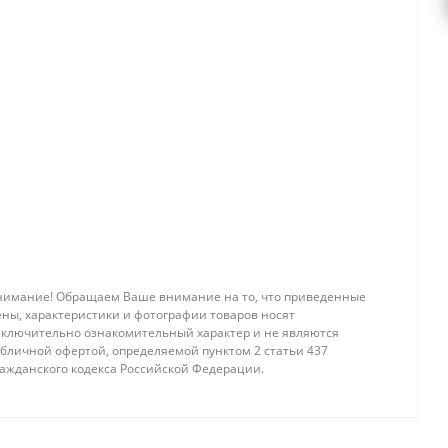
нимание! Обращаем Ваше внимание на то, что приведенные
ены, характеристики и фотографии товаров носят
сключительно ознакомительный характер и не являются
убличной офертой, определяемой пунктом 2 статьи 437
ражданского кодекса Российской Федерации.