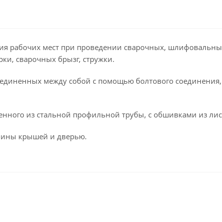
ия рабочих мест при проведении сварочных, шлифовальных,
ки, сварочных брызг, стружки.
оединенных между собой с помощью болтового соединения,
енного из стальной профильной трубы, с обшивками из лис
бины крышей и дверью.