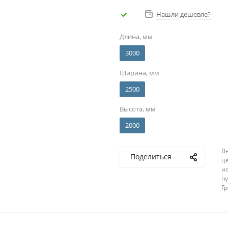
Нашли дешевле?
Длина, мм
3000
Ширина, мм
2500
Высота, мм
2000
В
Поделиться
ц
и
п
Г