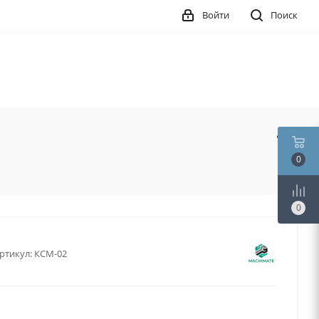
Войти
Поиск
0
0
ртикул:
КСМ-02