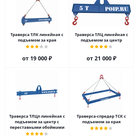
Траверса ТЛК линейная с
Траверса ТЛЦ линейная с
подъемом за края
подъемом за центр
от
19 000 ₽
от
21 000 ₽
Траверса ТЛЦп линейная с
Траверса-спредер ТСК с
подъемом за центр с
подъемом за края
переставными обоймами