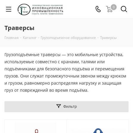
0
Траверсы
Главная
-
Каталог
-
Грузоподъемное оборудование
-
Траверсы
Грузоподъёмные траверсы — это мобильные устройства,
используемые совместно с кранами, талями или
подъёмниками для безопасного подъёма и перемещения
грузов. Они служат промежуточным звеном между крюком
и грузом, равномерно распределяя нагрузку и защищая
груз от повреждений во время подъёма.
Фильтр