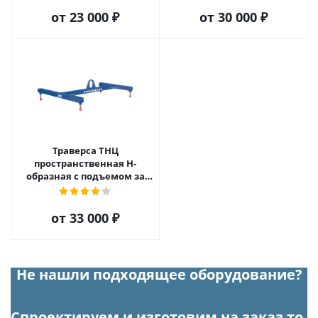
от
23 000 ₽
от
30 000 ₽
Траверса ТНЦ
пространственная Н-
образная с подъемом за
центр
от
33 000 ₽
Не нашли подходящее оборудование?
Спроектируем и изготовим на заказ то,