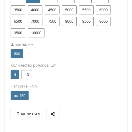
3500
4000
4500
5000
5500
6000
6500
7000
7500
8000
8500
9000
9500
10000
Ширина, мм
600
Количество роликов, шт
4
10
Нагрузка, кг/м
до 150
Поделиться