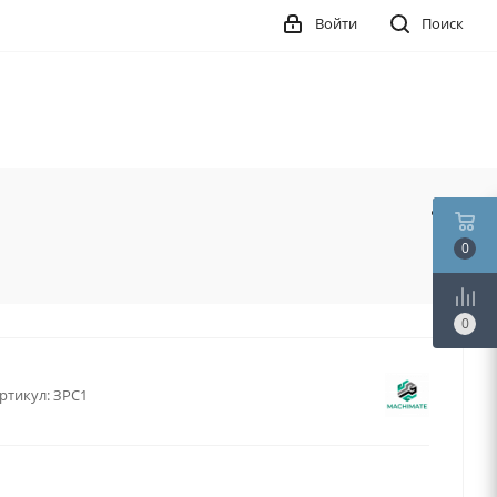
Войти
Поиск
0
0
ртикул:
ЗРС1