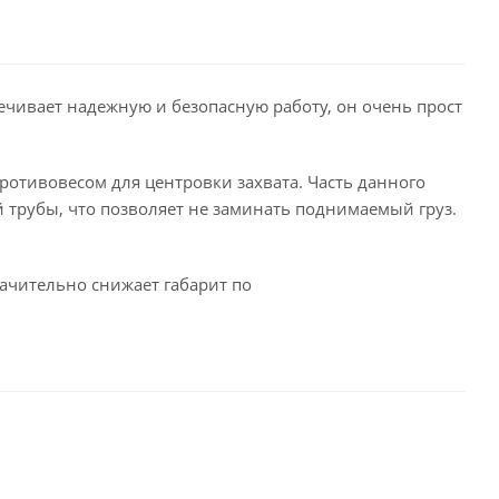
чивает надежную и безопасную работу, он очень прост
ротивовесом для центровки захвата. Часть данного
й трубы, что позволяет не заминать поднимаемый груз.
начительно снижает габарит по