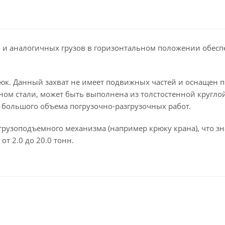
 и аналогичных грузов в горизонтальном положении обеспе
рюк. Данный захват не имеет подвижных частей и оснащен п
оном стали, может быть выполнена из толстостенной кругло
большого объема погрузочно-разгрузочных работ.
грузоподъемного механизма (например крюку крана), что з
от 2.0 до 20.0 тонн.