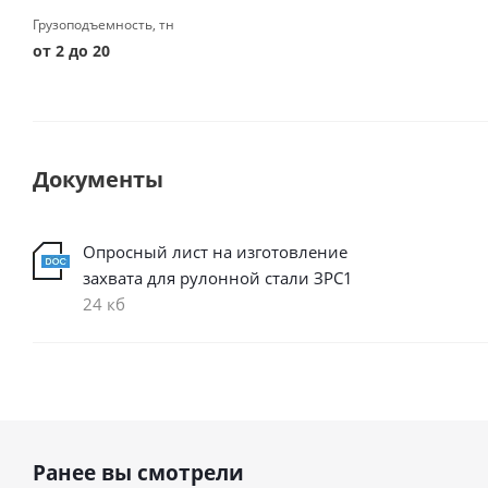
Грузоподъемность, тн
от 2 до 20
Документы
Опросный лист на изготовление
захвата для рулонной стали ЗРС1
24 кб
Ранее вы смотрели