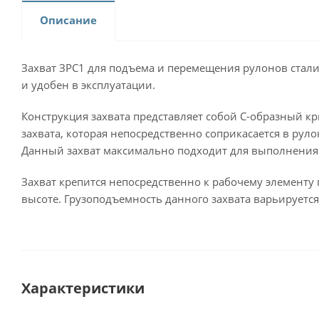
Описание
Захват ЗРС1 для подъема и перемещения рулонов стали
и удобен в эксплуатации.
Конструкция захвата представляет собой С-образный к
захвата, которая непосредственно соприкасается в рул
Данный захват максимально подходит для выполнения 
Захват крепится непосредственно к рабочему элементу 
высоте. Грузоподъемность данного захвата варьируется 
Характеристики