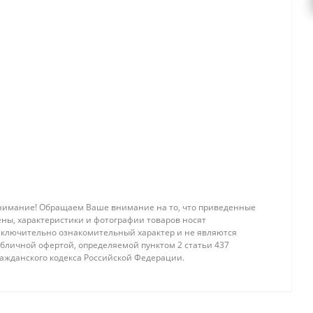
нимание! Обращаем Ваше внимание на то, что приведенные
ены, характеристики и фотографии товаров носят
сключительно ознакомительный характер и не являются
убличной офертой, определяемой пунктом 2 статьи 437
ражданского кодекса Российской Федерации.