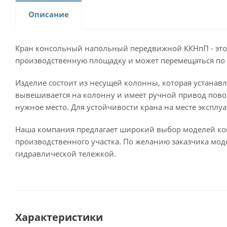
Описание
Кран консольный напольный передвижной ККНпП - это м
производственную площадку и может перемещаться по 
Изделие состоит из несущей колонны, которая устанавл
вывешивается на колонну и имеет ручной привод повор
нужное место. Для устойчивости крана на месте эксплу
Наша компания предлагает широкий выбор моделей ко
производственного участка. По желанию заказчика мо
гидравлической тележкой.
Характеристики