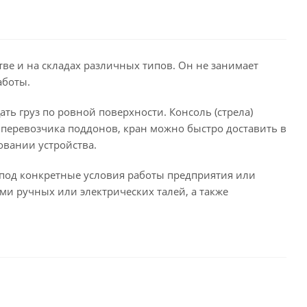
ве и на складах различных типов. Он не занимает
аботы.
ть груз по ровной поверхности. Консоль (стрела)
 перевозчика поддонов, кран можно быстро доставить в
овании устройства.
под конкретные условия работы предприятия или
и ручных или электрических талей, а также