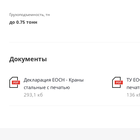
Грузоподъемность, тн
до 0.75 тонн
Документы
Декларация ЕОСН - Краны
ТУ ЕО
стальные с печатью
печа
293,1 кб
136 к