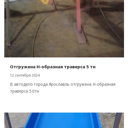
Отгружена Н-образная траверса 5 тн
12 сентября 2024
В автодепо города Ярославль отгружена Н-образная
траверса 5.0тн