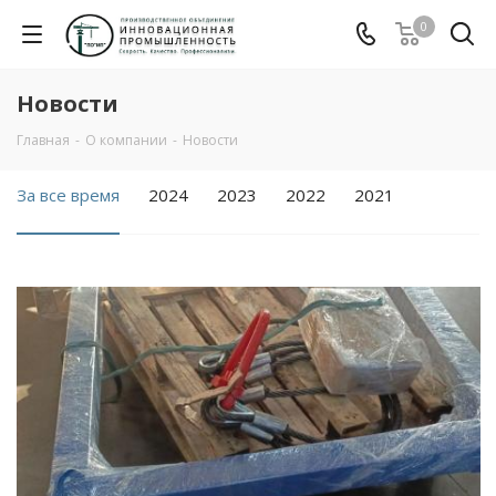
0
Новости
Главная
-
О компании
-
Новости
За все время
2024
2023
2022
2021