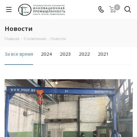
0
Новости
Главная
-
О компании
-
Новости
За все время
2024
2023
2022
2021