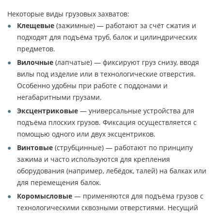
Некоторые виды грузовых захватов:
Клещевые
(зажимные) — работают за счёт сжатия и
подходят для подъёма труб, балок и цилиндрических
предметов.
Вилочные
(лапчатые) — фиксируют груз снизу, вводя
вилы под изделие или в технологические отверстия.
Особенно удобны при работе с поддонами и
негабаритными грузами.
Эксцентриковые
— универсальные устройства для
подъёма плоских грузов. Фиксация осуществляется с
помощью одного или двух эксцентриков.
Винтовые
(струбцинные) — работают по принципу
зажима и часто используются для крепления
оборудования (например, лебёдок, талей) на балках или
для перемещения балок.
Коромысловые
— применяются для подъёма грузов с
технологическими сквозными отверстиями. Несущий