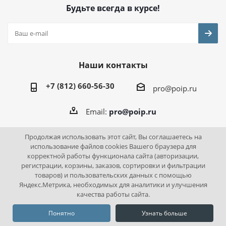
Будьте всегда в курсе!
Наши контакты
+7 (812) 660-56-30
pro@poip.ru
Email:
pro@poip.ru
Продолжая использовать этот сайт, Вы соглашаетесь на
использование файлов cookies Вашего браузера для
корректной работы функционала сайта (авторизации,
2026 © ПО "Инновационная промышленность"
регистрации, корзины, заказов, сортировки и фильтрации
товаров) и пользовательских данных с помощью
Яндекс.Метрика, необходимых для аналитики и улучшения
качества работы сайта.
Понятно
Узнать больше