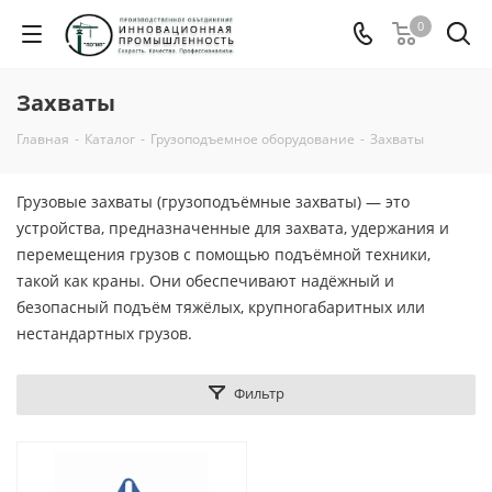
0
Захваты
Главная
-
Каталог
-
Грузоподъемное оборудование
-
Захваты
Грузовые захваты (грузоподъёмные захваты) — это
устройства, предназначенные для захвата, удержания и
перемещения грузов с помощью подъёмной техники,
такой как краны. Они обеспечивают надёжный и
безопасный подъём тяжёлых, крупногабаритных или
нестандартных грузов.
Фильтр