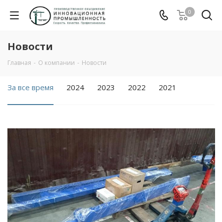
0
Новости
Главная
-
О компании
-
Новости
За все время
2024
2023
2022
2021