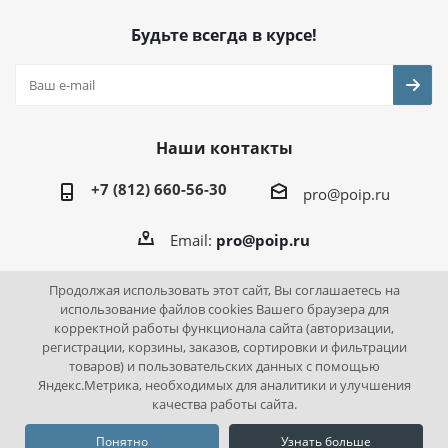
Будьте всегда в курсе!
Наши контакты
+7 (812) 660-56-30
pro@poip.ru
Email:
pro@poip.ru
Продолжая использовать этот сайт, Вы соглашаетесь на
использование файлов cookies Вашего браузера для
корректной работы функционала сайта (авторизации,
2026 © ПО "Инновационная промышленность"
регистрации, корзины, заказов, сортировки и фильтрации
товаров) и пользовательских данных с помощью
Яндекс.Метрика, необходимых для аналитики и улучшения
качества работы сайта.
Понятно
Узнать больше