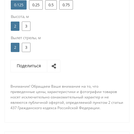
0.125
0.25
0.5
0.75
Высота, м
2
3
Вылет стрелы, м
2
3
Поделиться
Внимание! Обращаем Ваше внимание на то, что
приведенные цены, характеристики и фотографии товаров
носят исключительно ознакомительный характер и не
являются публичной офертой, определяемой пунктом 2 статьи
437 Гражданского кодекса Российской Федерации.