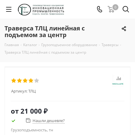
0
Траверса ТЛЦ линейная с
подъемом за центр
Главная
-
Каталог
-
Грузоподъемное оборудование
-
Траверсы
-
Траверса ТЛЦ линейная с подъемом за центр
Артикул:
ТЛЦ
от
21 000 ₽
Нашли дешевле?
Грузоподъемность, тн