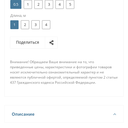
0.5
1
2
3
4
5
Длина, м
1
2
3
4
Поделиться
Внимание! Обращаем Ваше внимание на то, что
приведенные цены, характеристики и фотографии товаров
носят исключительно ознакомительный характер и не
являются публичной офертой, определяемой пунктом 2 статьи
437 Гражданского кодекса Российской Федерации.
Описание