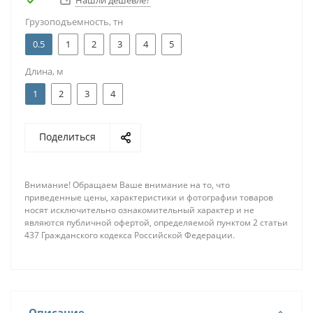
Нашли дешевле?
Грузоподъемность, тн
0.5
1
2
3
4
5
Длина, м
1
2
3
4
Поделиться
Внимание! Обращаем Ваше внимание на то, что
приведенные цены, характеристики и фотографии товаров
носят исключительно ознакомительный характер и не
являются публичной офертой, определяемой пунктом 2 статьи
437 Гражданского кодекса Российской Федерации.
Описание