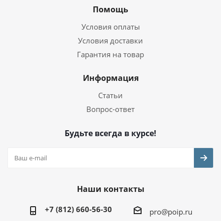
Помощь
Условия оплаты
Условия доставки
Гарантия на товар
Информация
Статьи
Вопрос-ответ
Будьте всегда в курсе!
Наши контакты
+7 (812) 660-56-30
pro@poip.ru