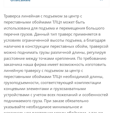
Траверса линейная с подъемом за центр с
переставными обоймами ТЛЦп может быть
использована для подъема и перемещения большого
перечня грузов. Данный тип траверс применяется в
условиях ограниченной высоты подъема, а благодаря
наличию в конструкции переставных обойм, траверсой
можно поднимать грузы различной длины, регулируя
расстояние между точками крепления. По требованию
заказчика наша фирма имеет возможность изготовить
линейную траверсу с подъемом за центр с
переставными обоймами ТЛЦп необходимой длины,
грузоподъемности, соответствующей комплектации
концевыми элементами и грузозахватными
устройствами с учетом всех пожеланий и особенностей
поднимаемого груза. При заказе обязательно
указывайте необходимое минимальное и
максимальное расстояние между обоймами, а так же