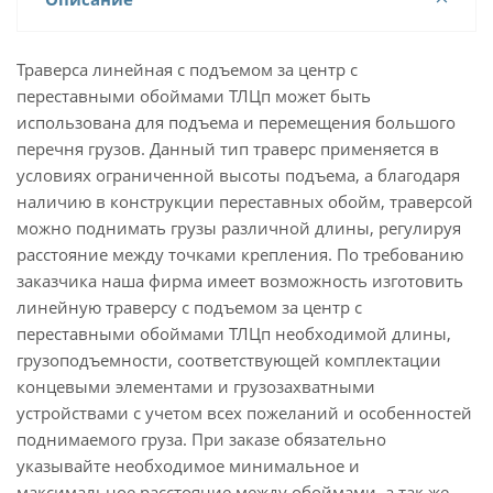
Траверса линейная с подъемом за центр с
переставными обоймами ТЛЦп может быть
использована для подъема и перемещения большого
перечня грузов. Данный тип траверс применяется в
условиях ограниченной высоты подъема, а благодаря
наличию в конструкции переставных обойм, траверсой
можно поднимать грузы различной длины, регулируя
расстояние между точками крепления. По требованию
заказчика наша фирма имеет возможность изготовить
линейную траверсу с подъемом за центр с
переставными обоймами ТЛЦп необходимой длины,
грузоподъемности, соответствующей комплектации
концевыми элементами и грузозахватными
устройствами с учетом всех пожеланий и особенностей
поднимаемого груза. При заказе обязательно
указывайте необходимое минимальное и
максимальное расстояние между обоймами, а так же