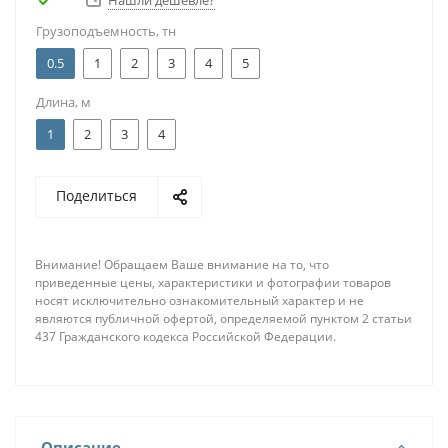
Нашли дешевле?
Грузоподъемность, тн
0.5
1
2
3
4
5
Длина, м
1
2
3
4
Поделиться
Внимание! Обращаем Ваше внимание на то, что
приведенные цены, характеристики и фотографии товаров
носят исключительно ознакомительный характер и не
являются публичной офертой, определяемой пунктом 2 статьи
437 Гражданского кодекса Российской Федерации.
Описание