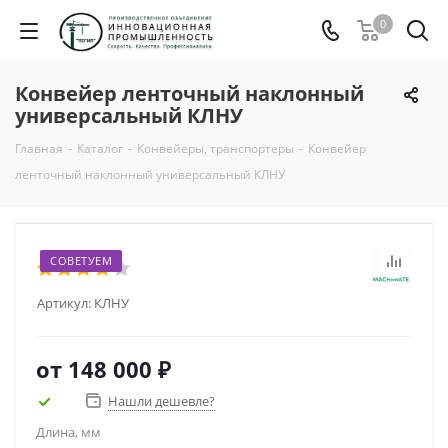
0
Конвейер ленточный наклонный
универсальный КЛНУ
Главная
-
Каталог
-
Конвейеры, транспортеры
-
Конвейер
ленточный наклонный универсальный КЛНУ
СОВЕТУЕМ
Артикул:
КЛНУ
от
148 000 ₽
Нашли дешевле?
Длина, мм