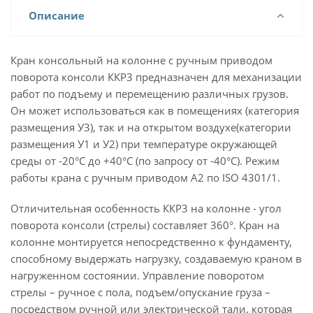
Описание
Кран консольный на колонне с ручным приводом
поворота консоли ККР3 предназначен для механизации
работ по подъему и перемещению различных грузов.
Он может использоваться как в помещениях (категория
размещения У3), так и на открытом воздухе(категории
размещения У1 и У2) при температуре окружающей
среды от -20°С до +40°С (по запросу от -40°С). Режим
работы крана с ручным приводом А2 по ISO 4301/1.
Отличительная особенность ККР3 на колонне - угол
поворота консоли (стрелы) составляет 360°. Кран на
колонне монтируется непосредственно к фундаменту,
способному выдержать нагрузку, создаваемую краном в
нагруженном состоянии. Управление поворотом
стрелы – ручное с пола, подъем/опускание груза –
посредством ручной или электрической тали, которая