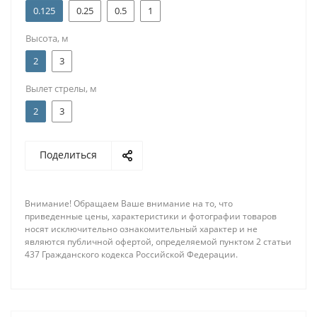
0.125
0.25
0.5
1
Высота, м
2
3
Вылет стрелы, м
2
3
Поделиться
Внимание! Обращаем Ваше внимание на то, что
приведенные цены, характеристики и фотографии товаров
носят исключительно ознакомительный характер и не
являются публичной офертой, определяемой пунктом 2 статьи
437 Гражданского кодекса Российской Федерации.