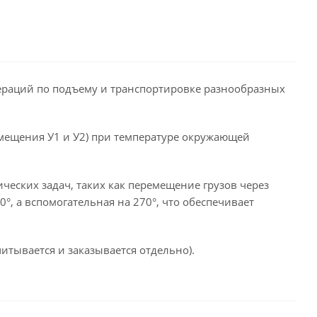
ераций по подъему и транспортировке разнообразных
азмещения У1 и У2) при температуре окружающей
еских задач, таких как перемещение грузов через
°, а вспомогательная на 270°, что обеспечивает
итывается и заказывается отдельно).