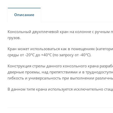
Описание
Консольный двухплечевой кран на колонне с ручным п
грузов.
Кран может использоваться как в помещениях (категори
среды от -20°С до +40°С (по запросу от -40°С).
Конструкция стрелы данного консольного крана разраб
дверные проемы, над препятствиями и в труднодоступны
гибкость и универсальность при выполнении различн
В данном типе крана используется исключительно стаци