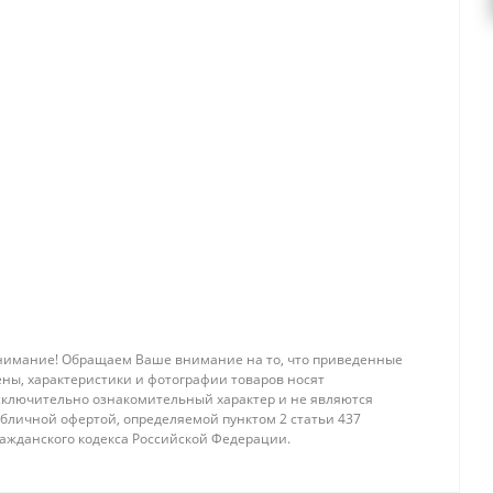
нимание! Обращаем Ваше внимание на то, что приведенные
ены, характеристики и фотографии товаров носят
сключительно ознакомительный характер и не являются
убличной офертой, определяемой пунктом 2 статьи 437
ражданского кодекса Российской Федерации.