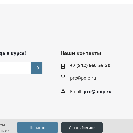
да в курсе!
Наши контакты
+7 (812) 660-56-30
pro@poip.ru
Email:
pro@poip.ru
оты
Понятно
Узнать больше
ных с