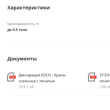
Характеристики
Грузоподъемность, тн
до 0.5 тонн
Документы
Декларация ЕОСН - Краны
ТУ ЕО
стальные с печатью
печа
293,1 кб
136 к