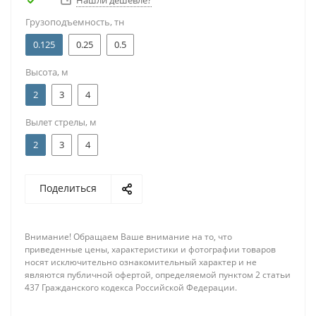
Нашли дешевле?
Грузоподъемность, тн
0.125
0.25
0.5
Высота, м
2
3
4
Вылет стрелы, м
2
3
4
Поделиться
Внимание! Обращаем Ваше внимание на то, что
приведенные цены, характеристики и фотографии товаров
носят исключительно ознакомительный характер и не
являются публичной офертой, определяемой пунктом 2 статьи
437 Гражданского кодекса Российской Федерации.