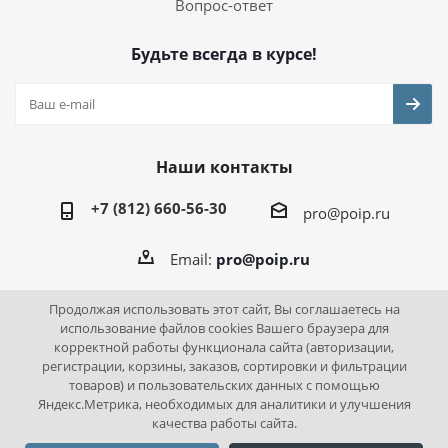
Вопрос-ответ
Будьте всегда в курсе!
Наши контакты
+7 (812) 660-56-30
pro@poip.ru
Email:
pro@poip.ru
Продолжая использовать этот сайт, Вы соглашаетесь на
использование файлов cookies Вашего браузера для
корректной работы функционала сайта (авторизации,
2026 © ПО "Инновационная промышленность"
регистрации, корзины, заказов, сортировки и фильтрации
товаров) и пользовательских данных с помощью
Яндекс.Метрика, необходимых для аналитики и улучшения
качества работы сайта.