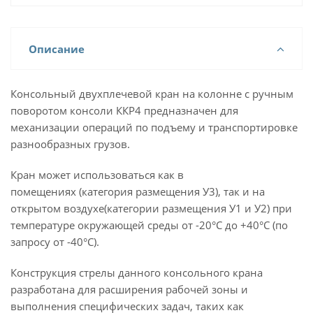
Описание
Консольный двухплечевой кран на колонне с ручным
поворотом консоли ККР4 предназначен для
механизации операций по подъему и транспортировке
разнообразных грузов.
Кран может использоваться как в
помещениях (категория размещения У3), так и на
открытом воздухе(категории размещения У1 и У2) при
температуре окружающей среды от -20°С до +40°С (по
запросу от -40°С).
Конструкция стрелы данного консольного крана
разработана для расширения рабочей зоны и
выполнения специфических задач, таких как