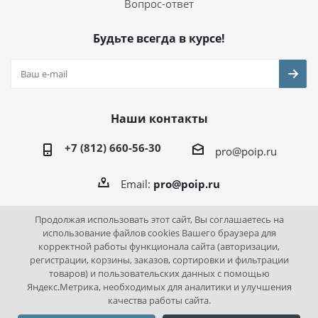
Вопрос-ответ
Будьте всегда в курсе!
Наши контакты
+7 (812) 660-56-30
pro@poip.ru
Email:
pro@poip.ru
Продолжая использовать этот сайт, Вы соглашаетесь на
использование файлов cookies Вашего браузера для
корректной работы функционала сайта (авторизации,
2026 © ПО "Инновационная промышленность"
регистрации, корзины, заказов, сортировки и фильтрации
товаров) и пользовательских данных с помощью
Яндекс.Метрика, необходимых для аналитики и улучшения
качества работы сайта.