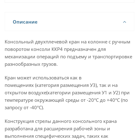
Описание
Консольный двухплечевой кран на колонне с ручным
поворотом консоли ККР4 предназначен для
механизации операций по подъему и транспортировке
разнообразных грузов.
Кран может использоваться как в
помещениях (категория размещения У3), так и на
открытом воздухе(категории размещения У1 и У2) при
температуре окружающей среды от -20°С до +40°С (по
запросу от -40°С).
Конструкция стрелы данного консольного крана
разработана для расширения рабочей зоны и
выполнения специфических задач, таких как