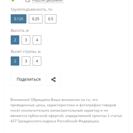
Нашли дешевле?
Грузоподъемность, тн
0.125
0.25
0.5
Высота, м
2
3
4
Вылет стрелы, м
2
3
4
Поделиться
Внимание! Обращаем Ваше внимание на то, что
приведенные цены, характеристики и фотографии товаров
носят исключительно ознакомительный характер и не
являются публичной офертой, определяемой пунктом 2 статьи
437 Гражданского кодекса Российской Федерации.