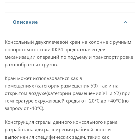
Описание
Консольный двухплечевой кран на колонне с ручным
поворотом консоли ККР4 предназначен для
механизации операций по подъему и транспортировке
разнообразных грузов.
Кран может использоваться как в
помещениях (категория размещения У3), так и на
открытом воздухе(категории размещения У1 и У2) при
температуре окружающей среды от -20°С до +40°С (по
запросу от -40°С).
Конструкция стрелы данного консольного крана
разработана для расширения рабочей зоны и
выполнения специфических задач, таких как