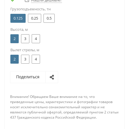
Нашли дешевле?
Грузоподъемность, тн
0.125
0.25
0.5
Высота, м
2
3
4
Вылет стрелы, м
2
3
4
Поделиться
Внимание! Обращаем Ваше внимание на то, что
приведенные цены, характеристики и фотографии товаров
носят исключительно ознакомительный характер и не
являются публичной офертой, определяемой пунктом 2 статьи
437 Гражданского кодекса Российской Федерации.