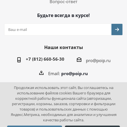
Вопрос-ответ
Будьте всегда в курсе!
Наши контакты
+7 (812) 660-56-30
pro@poip.ru
Email:
pro@poip.ru
Продолжая использовать этот сайт, Вы соглашаетесь на
использование файлов cookies Вашего браузера для
корректной работы функционала сайта (авторизации,
2026 © ПО "Инновационная промышленность"
регистрации, корзины, заказов, сортировки и фильтрации
товаров) и пользовательских данных с помощью
Яндекс.Метрика, необходимых для аналитики и улучшения
качества работы сайта.