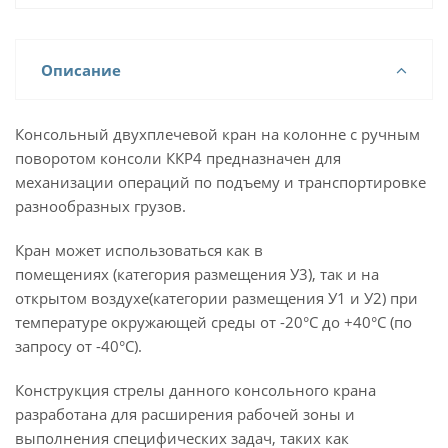
Описание
Консольный двухплечевой кран на колонне с ручным
поворотом консоли ККР4 предназначен для
механизации операций по подъему и транспортировке
разнообразных грузов.
Кран может использоваться как в
помещениях (категория размещения У3), так и на
открытом воздухе(категории размещения У1 и У2) при
температуре окружающей среды от -20°С до +40°С (по
запросу от -40°С).
Конструкция стрелы данного консольного крана
разработана для расширения рабочей зоны и
выполнения специфических задач, таких как