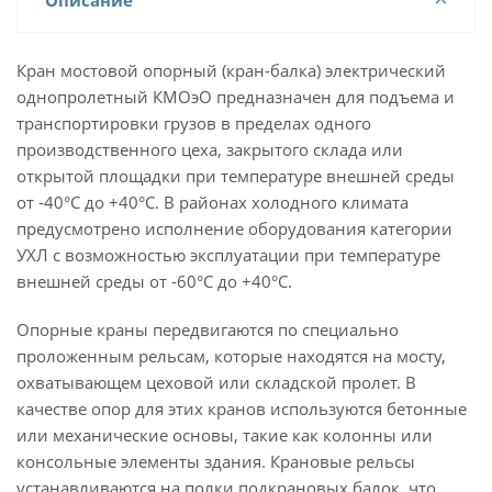
Описание
Кран мостовой опорный (кран-балка) электрический
однопролетный КМОэО предназначен для подъема и
транспортировки грузов в пределах одного
производственного цеха, закрытого склада или
открытой площадки при температуре внешней среды
от -40°С до +40°С. В районах холодного климата
предусмотрено исполнение оборудования категории
УХЛ с возможностью эксплуатации при температуре
внешней среды от -60°С до +40°С.
Опорные краны передвигаются по специально
проложенным рельсам, которые находятся на мосту,
охватывающем цеховой или складской пролет. В
качестве опор для этих кранов используются бетонные
или механические основы, такие как колонны или
консольные элементы здания. Крановые рельсы
устанавливаются на полки подкрановых балок, что