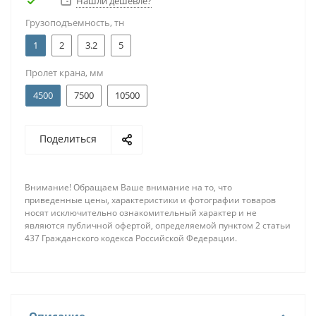
Нашли дешевле?
Грузоподъемность, тн
1
2
3.2
5
Пролет крана, мм
4500
7500
10500
Поделиться
Внимание! Обращаем Ваше внимание на то, что
приведенные цены, характеристики и фотографии товаров
носят исключительно ознакомительный характер и не
являются публичной офертой, определяемой пунктом 2 статьи
437 Гражданского кодекса Российской Федерации.