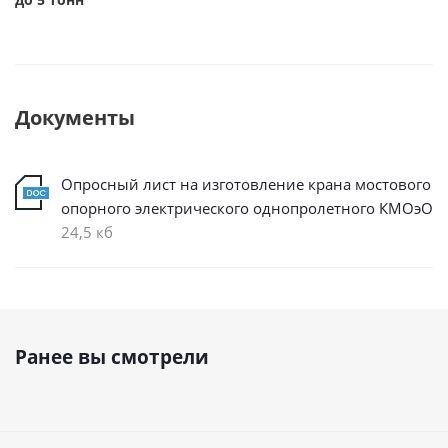
Документы
Опросный лист на изготовление крана мостового
опорного электрического однопролетного КМОэО
24,5 кб
Ранее вы смотрели