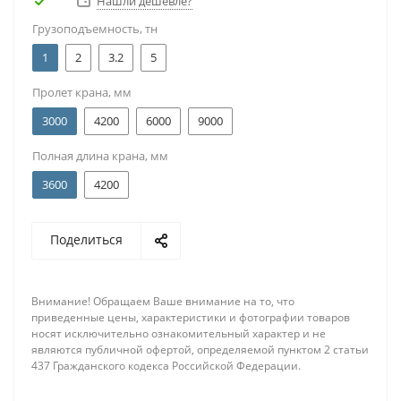
Нашли дешевле?
Грузоподъемность, тн
1
2
3.2
5
Пролет крана, мм
3000
4200
6000
9000
Полная длина крана, мм
3600
4200
Поделиться
Внимание! Обращаем Ваше внимание на то, что
приведенные цены, характеристики и фотографии товаров
носят исключительно ознакомительный характер и не
являются публичной офертой, определяемой пунктом 2 статьи
437 Гражданского кодекса Российской Федерации.