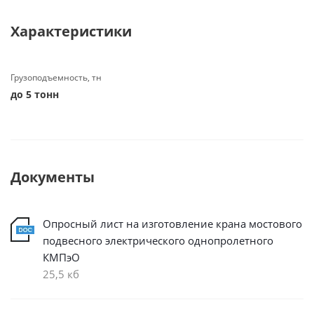
Характеристики
Грузоподъемность, тн
до 5 тонн
Документы
Опросный лист на изготовление крана мостового
подвесного электрического однопролетного
КМПэО
25,5 кб