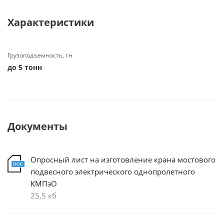
Характеристики
Грузоподъемность, тн
до 5 тонн
Документы
Опросный лист на изготовление крана мостового
подвесного электрического однопролетного
КМПэО
25,5 кб