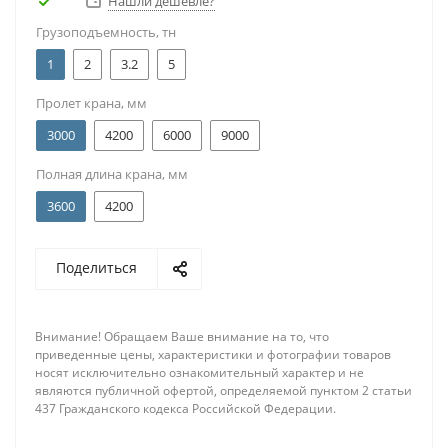
Нашли дешевле?
Грузоподъемность, тн
1
2
3.2
5
Пролет крана, мм
3000
4200
6000
9000
Полная длина крана, мм
3600
4200
Поделиться
Внимание! Обращаем Ваше внимание на то, что
приведенные цены, характеристики и фотографии товаров
носят исключительно ознакомительный характер и не
являются публичной офертой, определяемой пунктом 2 статьи
437 Гражданского кодекса Российской Федерации.