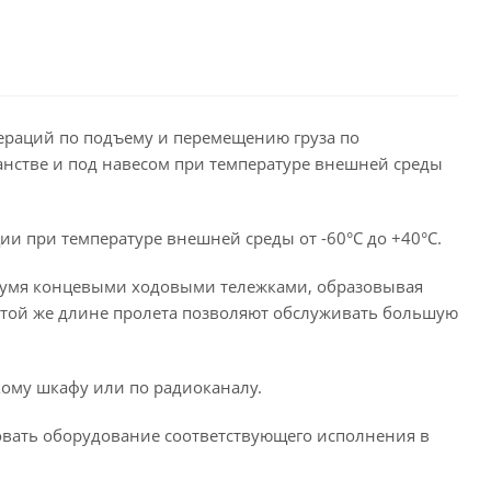
ераций по подъему и перемещению груза по
нстве и под навесом при температуре внешней среды
и при температуре внешней среды от -60°С до +40°С.
 двумя концевыми ходовыми тележками, образовывая
и той же длине пролета позволяют обслуживать большую
кому шкафу или по радиоканалу.
вать оборудование соответствующего исполнения в