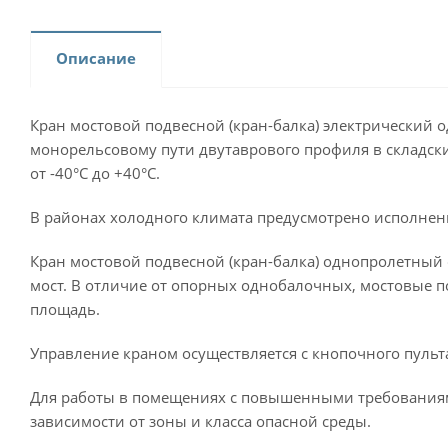
Описание
Кран мостовой подвесной (кран-балка) электрический
монорельсовому пути двутаврового профиля в складск
от -40°С до +40°С.
В районах холодного климата предусмотрено исполнени
Кран мостовой подвесной (кран-балка) однопролетный 
мост. В отличие от опорных однобалочных, мостовые п
площадь.
Управление краном осуществляется с кнопочного пульт
Для работы в помещениях с повышенными требованиям
зависимости от зоны и класса опасной среды.