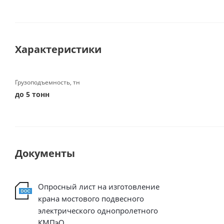
Характеристики
Грузоподъемность, тн
до 5 тонн
Документы
Опросный лист на изготовление
крана мостового подвесного
электрического однопролетного
КМПэО