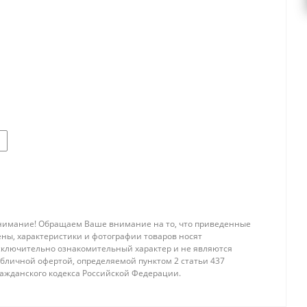
нимание! Обращаем Ваше внимание на то, что приведенные
ены, характеристики и фотографии товаров носят
сключительно ознакомительный характер и не являются
убличной офертой, определяемой пунктом 2 статьи 437
ражданского кодекса Российской Федерации.