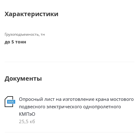
Характеристики
Грузоподъемность, тн
до 5 тонн
Документы
Опросный лист на изготовление крана мостового
подвесного электрического однопролетного
КМПэО
25,5 кб