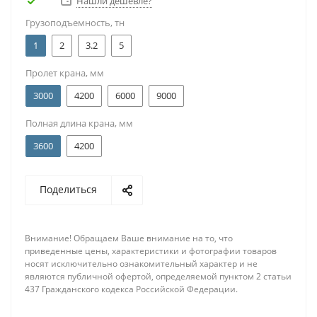
Нашли дешевле?
Грузоподъемность, тн
1
2
3.2
5
Пролет крана, мм
3000
4200
6000
9000
Полная длина крана, мм
3600
4200
Поделиться
Внимание! Обращаем Ваше внимание на то, что
приведенные цены, характеристики и фотографии товаров
носят исключительно ознакомительный характер и не
являются публичной офертой, определяемой пунктом 2 статьи
437 Гражданского кодекса Российской Федерации.