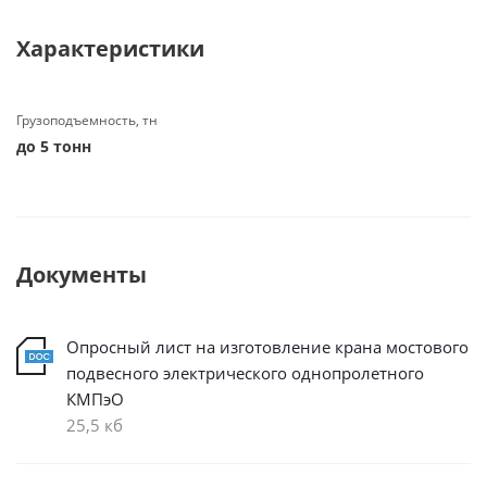
Характеристики
Грузоподъемность, тн
до 5 тонн
Документы
Опросный лист на изготовление крана мостового
подвесного электрического однопролетного
КМПэО
25,5 кб