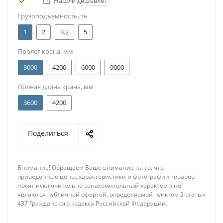
Нашли дешевле?
Грузоподъемность, тн
1
2
3.2
5
Пролет крана, мм
3000
4200
6000
9000
Полная длина крана, мм
3600
4200
Поделиться
Внимание! Обращаем Ваше внимание на то, что
приведенные цены, характеристики и фотографии товаров
носят исключительно ознакомительный характер и не
являются публичной офертой, определяемой пунктом 2 статьи
437 Гражданского кодекса Российской Федерации.