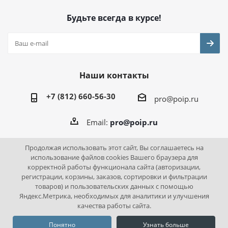
Будьте всегда в курсе!
Наши контакты
+7 (812) 660-56-30
pro@poip.ru
Email:
pro@poip.ru
Продолжая использовать этот сайт, Вы соглашаетесь на
использование файлов cookies Вашего браузера для
корректной работы функционала сайта (авторизации,
2026 © ПО "Инновационная промышленность"
регистрации, корзины, заказов, сортировки и фильтрации
товаров) и пользовательских данных с помощью
Яндекс.Метрика, необходимых для аналитики и улучшения
качества работы сайта.
Понятно
Узнать больше