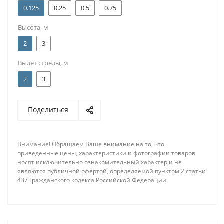
0.125
0.25
0.5
0.75
Высота, м
2
3
Вылет стрелы, м
2
3
Поделиться
Внимание! Обращаем Ваше внимание на то, что
приведенные цены, характеристики и фотографии товаров
носят исключительно ознакомительный характер и не
являются публичной офертой, определяемой пунктом 2 статьи
437 Гражданского кодекса Российской Федерации.