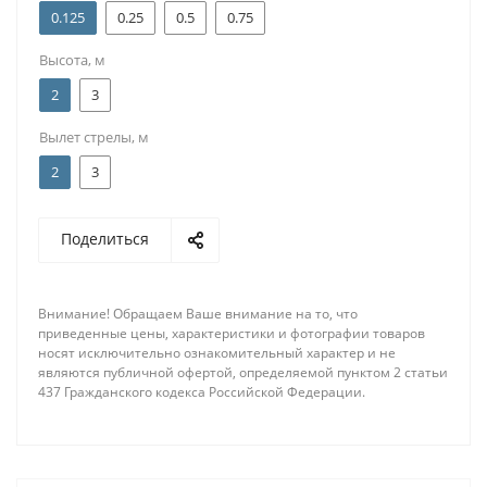
0.125
0.25
0.5
0.75
Высота, м
2
3
Вылет стрелы, м
2
3
Поделиться
Внимание! Обращаем Ваше внимание на то, что
приведенные цены, характеристики и фотографии товаров
носят исключительно ознакомительный характер и не
являются публичной офертой, определяемой пунктом 2 статьи
437 Гражданского кодекса Российской Федерации.