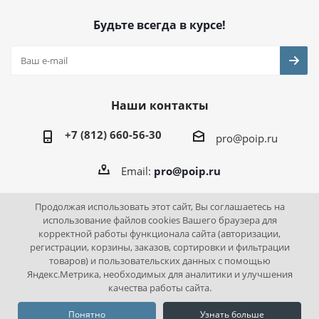
Будьте всегда в курсе!
Наши контакты
+7 (812) 660-56-30
pro@poip.ru
Email:
pro@poip.ru
Продолжая использовать этот сайт, Вы соглашаетесь на
использование файлов cookies Вашего браузера для
корректной работы функционала сайта (авторизации,
2026 © ПО "Инновационная промышленность"
регистрации, корзины, заказов, сортировки и фильтрации
товаров) и пользовательских данных с помощью
Яндекс.Метрика, необходимых для аналитики и улучшения
качества работы сайта.
Понятно
Узнать больше