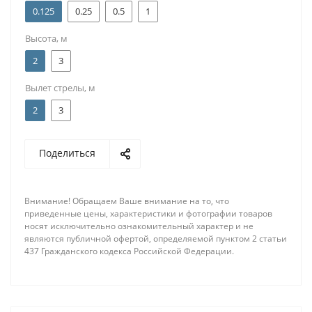
0.125
0.25
0.5
1
Высота, м
2
3
Вылет стрелы, м
2
3
Поделиться
Внимание! Обращаем Ваше внимание на то, что
приведенные цены, характеристики и фотографии товаров
носят исключительно ознакомительный характер и не
являются публичной офертой, определяемой пунктом 2 статьи
437 Гражданского кодекса Российской Федерации.