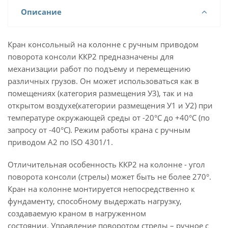
Описание
Кран консольный на колонне с ручным приводом
поворота консоли ККР2 предназначены для
механизации работ по подъему и перемещению
различных грузов. Он может использоваться как в
помещениях (категория размещения У3), так и на
открытом воздухе(категории размещения У1 и У2) при
температуре окружающей среды от -20°С до +40°С (по
запросу от -40°С). Режим работы крана с ручным
приводом А2 по ISO 4301/1.
Отличительная особенность ККР2 на колонне - угол
поворота консоли (стрелы) может быть не более 270°.
Кран на колонне монтируется непосредственно к
фундаменту, способному выдержать нагрузку,
создаваемую краном в нагруженном
состоянии. Управление поворотом стрелы – ручное с