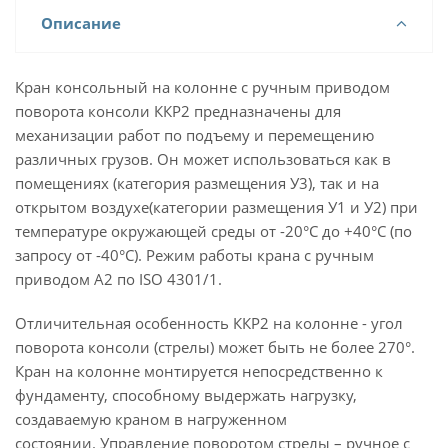
Описание
Кран консольный на колонне с ручным приводом
поворота консоли ККР2 предназначены для
механизации работ по подъему и перемещению
различных грузов. Он может использоваться как в
помещениях (категория размещения У3), так и на
открытом воздухе(категории размещения У1 и У2) при
температуре окружающей среды от -20°С до +40°С (по
запросу от -40°С). Режим работы крана с ручным
приводом А2 по ISO 4301/1.
Отличительная особенность ККР2 на колонне - угол
поворота консоли (стрелы) может быть не более 270°.
Кран на колонне монтируется непосредственно к
фундаменту, способному выдержать нагрузку,
создаваемую краном в нагруженном
состоянии. Управление поворотом стрелы – ручное с