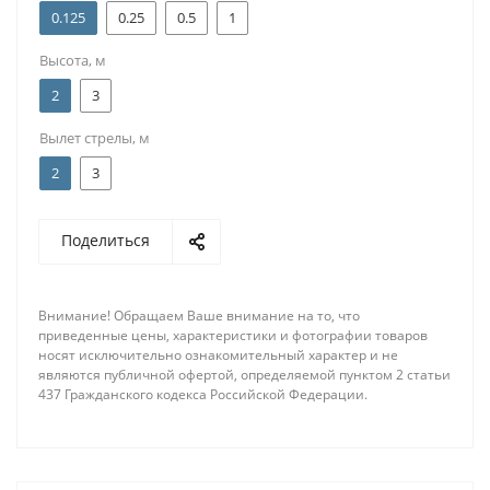
0.125
0.25
0.5
1
Высота, м
2
3
Вылет стрелы, м
2
3
Поделиться
Внимание! Обращаем Ваше внимание на то, что
приведенные цены, характеристики и фотографии товаров
носят исключительно ознакомительный характер и не
являются публичной офертой, определяемой пунктом 2 статьи
437 Гражданского кодекса Российской Федерации.