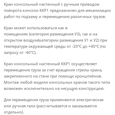
Кран консольный настенный с ручным приводом
поворота консоли ККР1 предназначен для механизации
работ по подъему и перемещению различных грузов.
Кран может использоваться как в
помещениях (категория размещения У3), так и на
открытом воздухе(категории размещения У1 и У2) при
температуре окружающей среды от -20°С до +40°С (по
запросу от -40°С).
Кран консольный настенный ККР1 осуществляет
перемещение груза за счет вращения стрелы крана,
закрепленного на стене при помощи кронштейнов.
Монтаж любой модели консольных кранов такого типа
возможен исключительно на несущую конструкцию.
Для перемещения груза применяются электрическая
или ручная тали (рассчитывается и заказывается
отдельно).