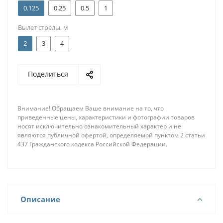
0.125
0.25
0.5
1
Вылет стрелы, м
2
3
4
Поделиться
Внимание! Обращаем Ваше внимание на то, что
приведенные цены, характеристики и фотографии товаров
носят исключительно ознакомительный характер и не
являются публичной офертой, определяемой пунктом 2 статьи
437 Гражданского кодекса Российской Федерации.
Описание