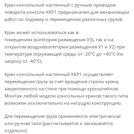
Кран консольный настенный с ручным приводом
поворота консоли ККР1 предназначен для механизации
работ по подъему и перемещению различных грузов.
Кран может использоваться как в
помещениях (категория размещения У3), так и на
открытом воздухе(категории размещения У1 и У2) при
температуре окружающей среды от -20°С до +40°С (по
запросу от -40°С).
Кран консольный настенный ККР1 осуществляет
перемещение груза за счет вращения стрелы крана,
закрепленного на стене при помощи кронштейнов.
Монтаж любой модели консольных кранов такого типа
возможен исключительно на несущую конструкцию.
Для перемещения груза применяются электрическая
или ручная тали (рассчитывается и заказывается
отдельно).