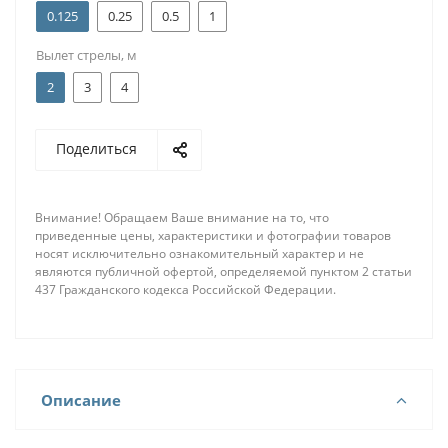
0.125
0.25
0.5
1
Вылет стрелы, м
2
3
4
Поделиться
Внимание! Обращаем Ваше внимание на то, что
приведенные цены, характеристики и фотографии товаров
носят исключительно ознакомительный характер и не
являются публичной офертой, определяемой пунктом 2 статьи
437 Гражданского кодекса Российской Федерации.
Описание