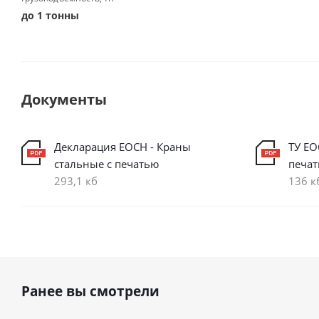
до 1 тонны
Документы
Декларация ЕОСН - Краны
ТУ ЕО
стальные с печатью
печа
293,1 кб
136 к
Ранее вы смотрели