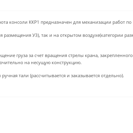
та консоли ККР1 предназначен для механизации работ по
я размещения У3), так и на открытом воздухе(категории р
щение груза за счет вращения стрелы крана, закрепленно
лючительно на несущую конструкцию.
ручная тали (рассчитывается и заказывается отдельно).