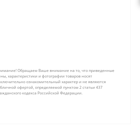
нимание! Обращаем Ваше внимание на то, что приведенные
ены, характеристики и фотографии товаров носят
сключительно ознакомительный характер и не являются
убличной офертой, определяемой пунктом 2 статьи 437
ражданского кодекса Российской Федерации.