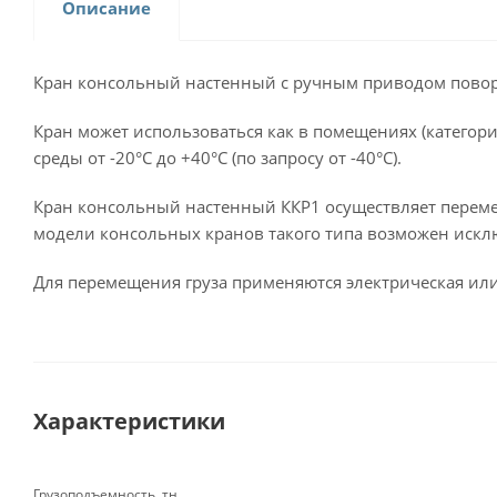
Описание
Кран консольный настенный с ручным приводом поворо
Кран может использоваться как в помещениях (категори
среды от -20°С до +40°С (по запросу от -40°С).
Кран консольный настенный ККР1 осуществляет переме
модели консольных кранов такого типа возможен иск
Для перемещения груза применяются электрическая или 
Характеристики
Грузоподъемность, тн