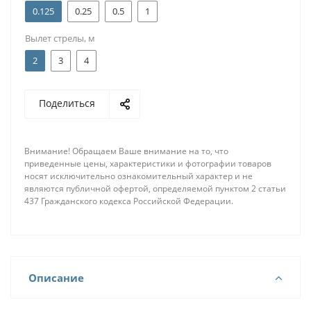
0.125
0.25
0.5
1
Вылет стрелы, м
2
3
4
Поделиться
Внимание! Обращаем Ваше внимание на то, что
приведенные цены, характеристики и фотографии товаров
носят исключительно ознакомительный характер и не
являются публичной офертой, определяемой пунктом 2 статьи
437 Гражданского кодекса Российской Федерации.
Описание