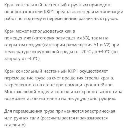
Кран консольный настенный с ручным приводом
поворота консоли ККР1 предназначен для механизации
работ по подъему и перемещению различных грузов.
Кран может использоваться как в
помещениях (категория размещения У3), так и на
открытом воздухе(категории размещения У1 и У2) при
температуре окружающей среды от -20°С до +40°С (по
запросу от -40°С).
Кран консольный настенный ККР1 осуществляет
перемещение груза за счет вращения стрелы крана,
закрепленного на стене при помощи кронштейнов.
Монтаж любой модели консольных кранов такого типа
возможен исключительно на несущую конструкцию.
Для перемещения груза применяются электрическая
или ручная тали (рассчитывается и заказывается
отдельно).