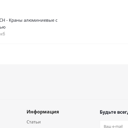
СН - Краны алюминиевые с
тью
 кб
Информация
Будьте всег
Статьи