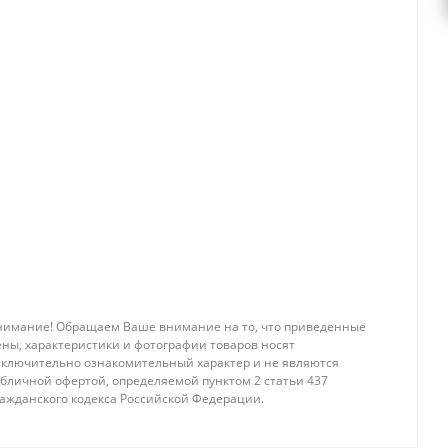
нимание! Обращаем Ваше внимание на то, что приведенные
ены, характеристики и фотографии товаров носят
сключительно ознакомительный характер и не являются
убличной офертой, определяемой пунктом 2 статьи 437
ражданского кодекса Российской Федерации.