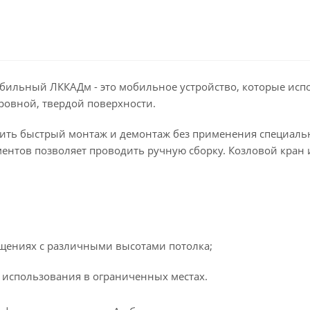
льный ЛККАДм - это мобильное устройство, которые испол
ровной, твердой поверхности.
дить быстрый монтаж и демонтаж без применения специальн
ентов позволяет проводить ручную сборку. Козловой кран 
щениях с различными высотами потолка;
 использования в ограниченных местах.