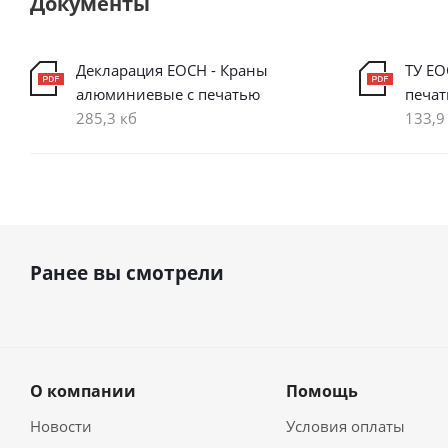
Документы
Декларация ЕОСН - Краны
ТУ ЕО
алюминиевые с печатью
печа
285,3 кб
133,9
Ранее вы смотрели
О компании
Помощь
Новости
Условия оплаты