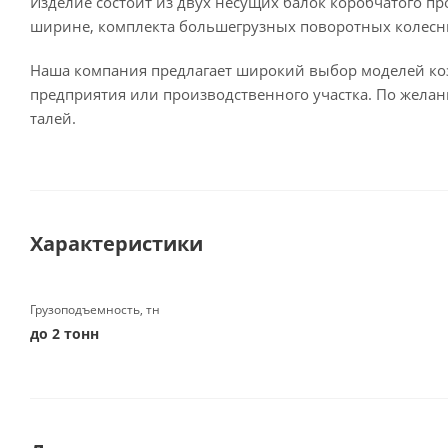
Изделие состоит из двух несущих балок коробчатого пр
ширине, комплекта большегрузных поворотных колесны
Наша компания предлагает широкий выбор моделей ко
предприятия или производственного участка. По жела
талей.
Характеристики
Грузоподъемность, тн
до 2 тонн