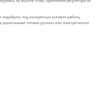
ируемых по высоте стоек, крепления регулятора по
 подобрать под конкретные условия работы
на различными типами ручных или электрических