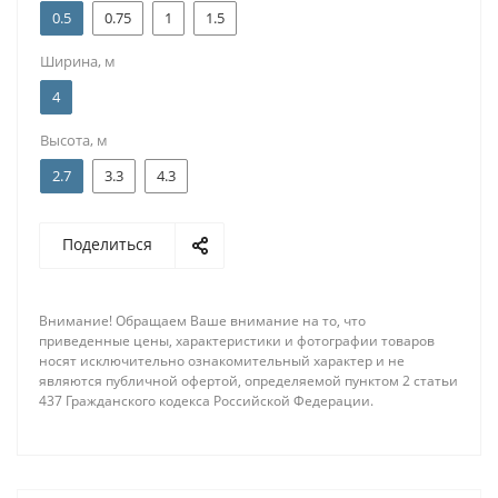
0.5
0.75
1
1.5
Ширина, м
4
Высота, м
2.7
3.3
4.3
Поделиться
Внимание! Обращаем Ваше внимание на то, что
приведенные цены, характеристики и фотографии товаров
носят исключительно ознакомительный характер и не
являются публичной офертой, определяемой пунктом 2 статьи
437 Гражданского кодекса Российской Федерации.