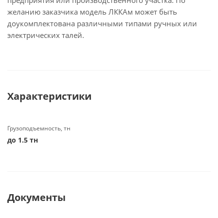
предприятия или производственного участка. По
желанию заказчика модель ЛККАм может быть
доукомплектована различными типами ручных или
электрических талей.
Характеристики
Грузоподъемность, тн
до 1.5 тн
Документы