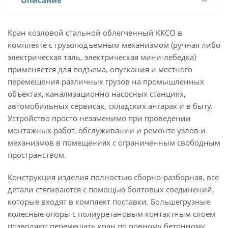
Описание
Кран козловой стальной облегченный ККСО в
комплекте с грузоподъемным механизмом (ручная либо
электрическая таль, электрическая мини-лебедка)
применяется для подъема, опускания и местного
перемещения различных грузов на промышленных
объектах, канализационно насосных станциях,
автомобильных сервисах, складских ангарах и в быту.
Устройство просто незаменимо при проведении
монтажных работ, обслуживании и ремонте узлов и
механизмов в помещениях с ограниченным свободным
пространством.
Конструкция изделия полностью сборно-разборная, все
детали стягиваются с помощью болтовых соединений,
которые входят в комплект поставки. Большегрузные
колесные опоры с полиуретановым контактным слоем
позволяют перемещать кран по ровному бетонному