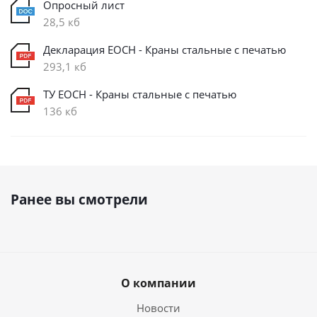
Опросный лист
28,5 кб
Декларация ЕОСН - Краны стальные с печатью
293,1 кб
ТУ ЕОСН - Краны стальные с печатью
136 кб
Ранее вы смотрели
О компании
Новости