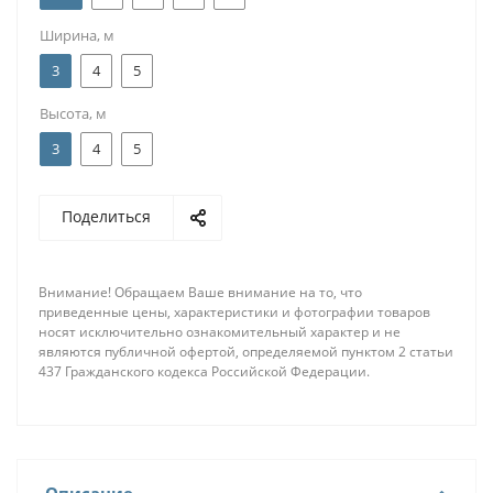
Ширина, м
3
4
5
Высота, м
3
4
5
Поделиться
Внимание! Обращаем Ваше внимание на то, что
приведенные цены, характеристики и фотографии товаров
носят исключительно ознакомительный характер и не
являются публичной офертой, определяемой пунктом 2 статьи
437 Гражданского кодекса Российской Федерации.