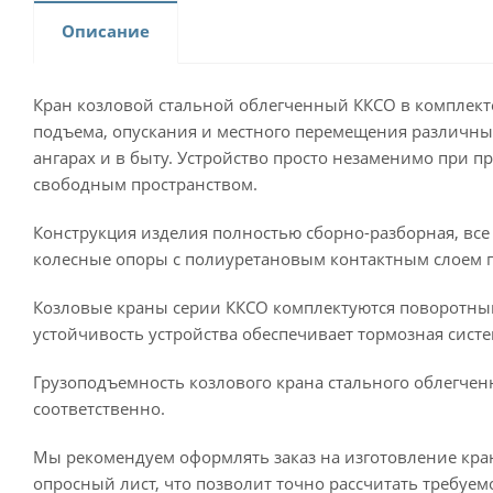
Описание
Кран козловой стальной облегченный ККСО в комплекте
подъема, опускания и местного перемещения различны
ангарах и в быту. Устройство просто незаменимо при
свободным пространством.
Конструкция изделия полностью сборно-разборная, все
колесные опоры с полиуретановым контактным слоем п
Козловые краны серии ККСО комплектуются поворотны
устойчивость устройства обеспечивает тормозная сист
Грузоподъемность козлового крана стального облегченн
соответственно.
Мы рекомендуем оформлять заказ на изготовление кра
опросный лист, что позволит точно рассчитать требуем