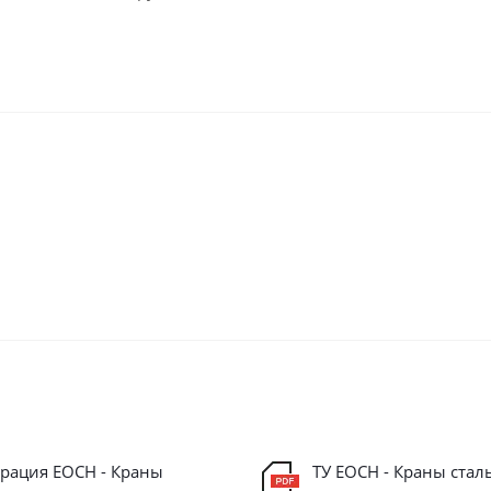
рация ЕОСН - Краны
ТУ ЕОСН - Краны стал