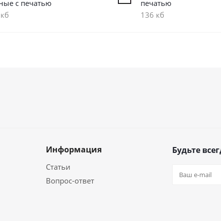
ные с печатью
печатью
 кб
136 кб
Информация
Будьте всег
Статьи
Вопрос-ответ