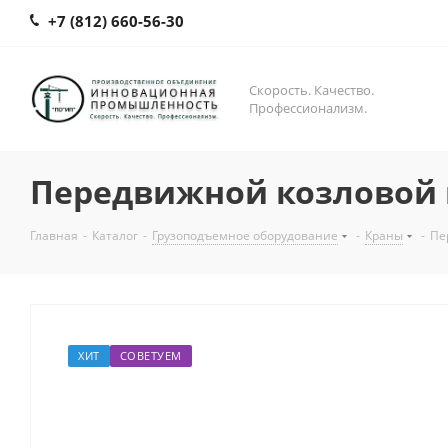
+7 (812) 660-56-30
Скорость. Качество.
Профессионализм.
Передвижной козловой 
Главная
-
Каталог
-
Грузоподъемное оборудование
-
Краны
-
Пе
ХИТ
СОВЕТУЕМ