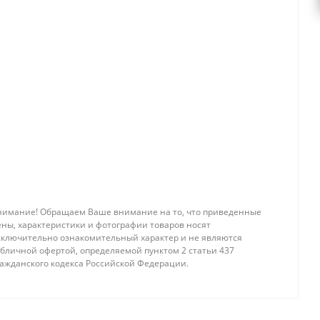
нимание! Обращаем Ваше внимание на то, что приведенные
ены, характеристики и фотографии товаров носят
сключительно ознакомительный характер и не являются
убличной офертой, определяемой пунктом 2 статьи 437
ражданского кодекса Российской Федерации.