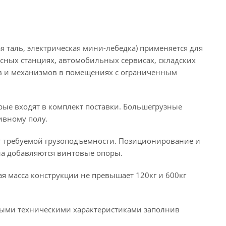
 таль, электрическая мини-лебедка) применяется для
сных станциях, автомобильных сервисах, складских
ов и механизмов в помещениях с ограниченным
рые входят в комплект поставки. Большегрузные
ивному полу.
т требуемой грузоподъемности. Позиционирование и
ана добавляются винтовые опоры.
ая масса конструкции не превышает 120кг и 600кг
ными техническими характеристиками заполнив