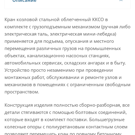
Описание
Кран козловой стальной облегченный ККСО в
комплекте с грузоподъемным механизмом (ручная либо
электрическая таль, электрическая мини-лебедка)
применяется для подъема, опускания и местного
перемещения различных грузов на промышленных
объектах, канализационно насосных станциях,
автомобильных сервисах, складских ангарах и в быту.
Устройство просто незаменимо при проведении
монтажных работ, обслуживании и ремонте узлов и
механизмов в помещениях с ограниченным свободным
пространством.
Конструкция изделия полностью сборно-разборная, все
детали стягиваются с помощью болтовых соединений,
которые входят в комплект поставки. Большегрузные
колесные опоры с полиуретановым контактным слоем
позволяют перемещать кран по ровному бетонному