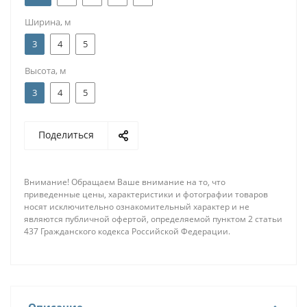
Ширина, м
3
4
5
Высота, м
3
4
5
Поделиться
Внимание! Обращаем Ваше внимание на то, что
приведенные цены, характеристики и фотографии товаров
носят исключительно ознакомительный характер и не
являются публичной офертой, определяемой пунктом 2 статьи
437 Гражданского кодекса Российской Федерации.