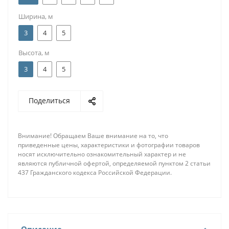
Ширина, м
3
4
5
Высота, м
3
4
5
Поделиться
Внимание! Обращаем Ваше внимание на то, что
приведенные цены, характеристики и фотографии товаров
носят исключительно ознакомительный характер и не
являются публичной офертой, определяемой пунктом 2 статьи
437 Гражданского кодекса Российской Федерации.