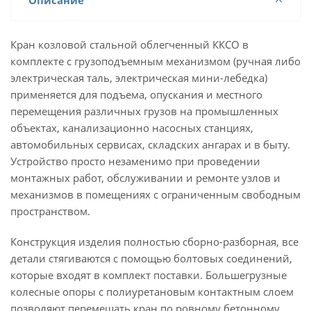
Описание
Кран козловой стальной облегченный ККСО в
комплекте с грузоподъемным механизмом (ручная либо
электрическая таль, электрическая мини-лебедка)
применяется для подъема, опускания и местного
перемещения различных грузов на промышленных
объектах, канализационно насосных станциях,
автомобильных сервисах, складских ангарах и в быту.
Устройство просто незаменимо при проведении
монтажных работ, обслуживании и ремонте узлов и
механизмов в помещениях с ограниченным свободным
пространством.
Конструкция изделия полностью сборно-разборная, все
детали стягиваются с помощью болтовых соединений,
которые входят в комплект поставки. Большегрузные
колесные опоры с полиуретановым контактным слоем
позволяют перемещать кран по ровному бетонному