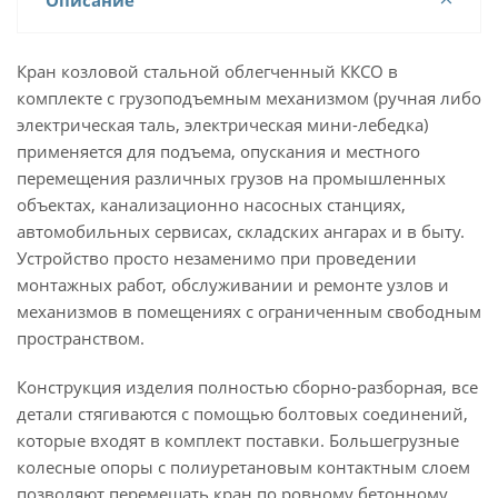
Описание
Кран козловой стальной облегченный ККСО в
комплекте с грузоподъемным механизмом (ручная либо
электрическая таль, электрическая мини-лебедка)
применяется для подъема, опускания и местного
перемещения различных грузов на промышленных
объектах, канализационно насосных станциях,
автомобильных сервисах, складских ангарах и в быту.
Устройство просто незаменимо при проведении
монтажных работ, обслуживании и ремонте узлов и
механизмов в помещениях с ограниченным свободным
пространством.
Конструкция изделия полностью сборно-разборная, все
детали стягиваются с помощью болтовых соединений,
которые входят в комплект поставки. Большегрузные
колесные опоры с полиуретановым контактным слоем
позволяют перемещать кран по ровному бетонному