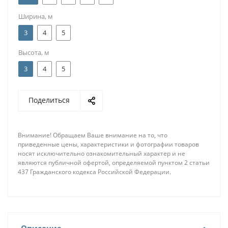
Ширина, м
3
4
5
Высота, м
3
4
5
Поделиться
Внимание! Обращаем Ваше внимание на то, что
приведенные цены, характеристики и фотографии товаров
носят исключительно ознакомительный характер и не
являются публичной офертой, определяемой пунктом 2 статьи
437 Гражданского кодекса Российской Федерации.